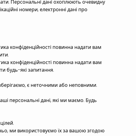
увати. Персональні дані охоплюють очевидну
ікаційні номери, електронні дані про
ика конфіденційності повинна надати вам
ити.
ика конфіденційності повинна надати вам
ти будь-які запитання.
зберігаємо, є неточними або неповними.
ші персональні дані, які ми маємо. Будь
цілей.
ньо, ми використовуємо їх за вашою згодою