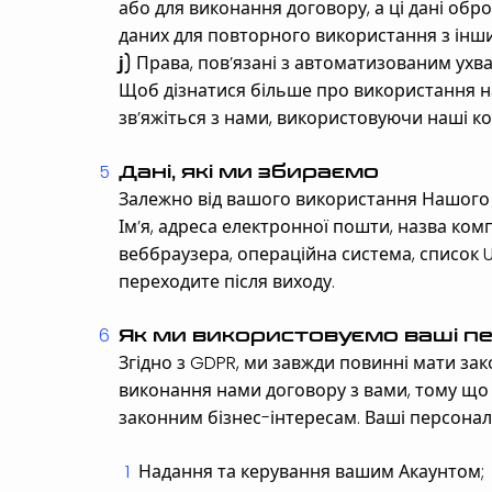
або для виконання договору, а ці дані о
даних для повторного використання з інши
Права, пов’язані з автоматизованим ухв
j)
Щоб дізнатися більше про використання н
зв’яжіться з нами, використовуючи наші кон
Дані, які ми збираємо
Залежно від вашого використання Нашого 
Ім’я, адреса електронної пошти, назва комп
веббраузера, операційна система, список U
переходите після виходу.
Як ми використовуємо ваші пе
Згідно з GDPR, ми завжди повинні мати зак
виконання нами договору з вами, тому що
законним бізнес-інтересам. Ваші персональ
Надання та керування вашим Акаунтом;