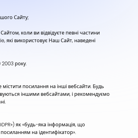
ашого Сайту;
айтом, коли ви відвідуєте певні частини
e, які використовує Наш Сайт, наведені
 2003 року.
містити посилання на інші вебсайти. Будь
товуються іншими вебсайтами, і рекомендуємо
ні.
DPR») як «будь-яка інформація, що
 посиланням на ідентифікатор».