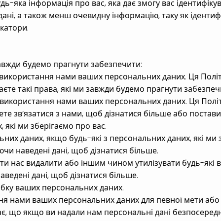
дь-яка інформація про вас, яка дає змогу вас ідентифік
 дані, а також менш очевидну інформацію, таку як ідентиф
катори.
 завжди будемо прагнути забезпечити:
використання нами ваших персональних даних. Ця Політ
маєте такі права, які ми завжди будемо прагнути забезпеч
використання нами ваших персональних даних. Ця Політ
ете зв’язатися з нами, щоб дізнатися більше або постави
 які ми зберігаємо про вас.
их даних, якщо будь-які з персональних даних, які ми 
ючи наведені дані, щоб дізнатися більше.
и нас видалити або іншим чином утилізувати будь-які ва
аведені дані, щоб дізнатися більше.
бку ваших персональних даних.
я нами ваших персональних даних для певної мети або 
є, що якщо ви надали нам персональні дані безпосеред