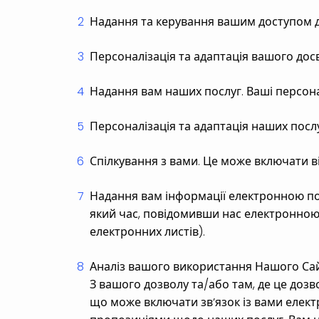
Надання та керування вашим доступом 
Персоналізація та адаптація вашого досв
Надання вам наших послуг. Ваші персонал
Персоналізація та адаптація наших послу
Спілкування з вами. Це може включати від
Надання вам інформації електронною по
який час, повідомивши нас електронною
електронних листів).
Аналіз вашого використання Нашого Сайт
З вашого дозволу та/або там, де це доз
що може включати зв’язок із вами еле