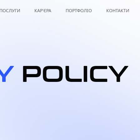
ПОСЛУГИ
КАР’ЄРА
ПОРТФОЛІО
КОНТАКТИ
Y
POLICY